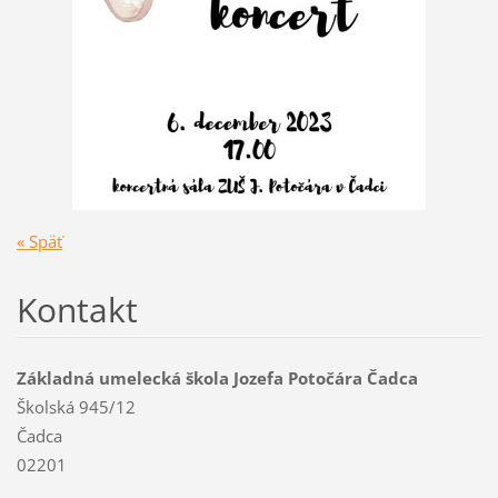
« Späť
Kontakt
Základná umelecká škola Jozefa Potočára Čadca
Školská 945/12
Čadca
02201