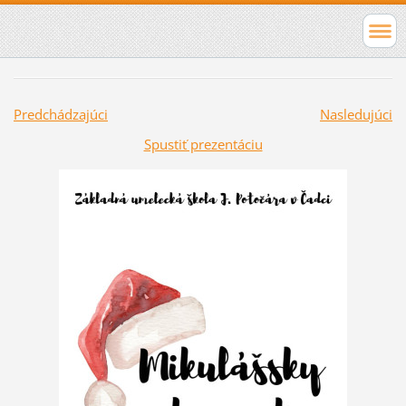
Predchádzajúci
Nasledujúci
Spustiť prezentáciu