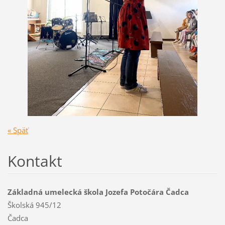
« Späť
Kontakt
Základná umelecká škola Jozefa Potočára Čadca
Školská 945/12
Čadca