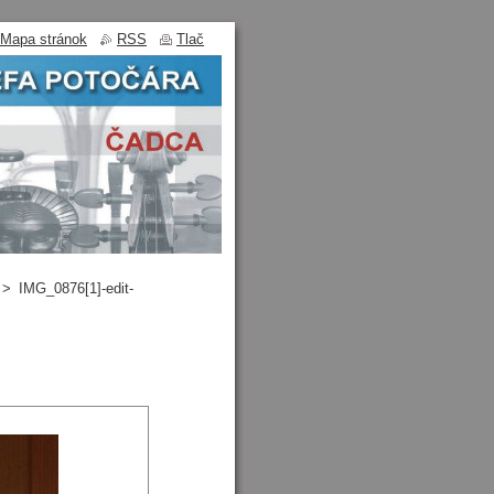
Mapa stránok
RSS
Tlač
>
IMG_0876[1]-edit-