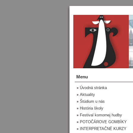
Menu
Úvodná stránka
Aktuality
Štúdium u nás
História školy
Festival komornej hudby
POTOČÁROVE GOMBÍKY
INTERPRETAČNÉ KURZY