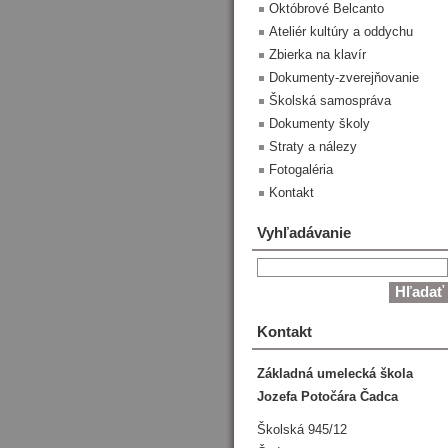
Októbrové Belcanto
Ateliér kultúry a oddychu
Zbierka na klavír
Dokumenty-zverejňovanie
Školská samospráva
Dokumenty školy
Straty a nálezy
Fotogaléria
Kontakt
Vyhľadávanie
Kontakt
Základná umelecká škola
Jozefa Potočára Čadca
Školská 945/12