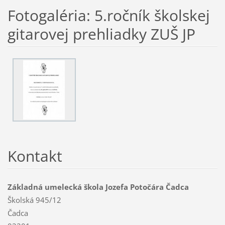
Fotogaléria: 5.ročník školskej
gitarovej prehliadky ZUŠ JP
Kontakt
Základná umelecká škola Jozefa Potočára Čadca
Školská 945/12
Čadca