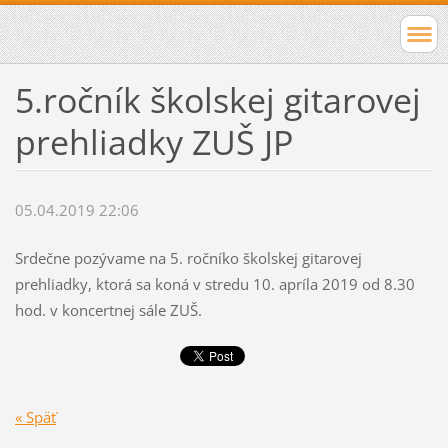
5.ročník školskej gitarovej
prehliadky ZUŠ JP
05.04.2019 22:06
Srdečne pozývame na 5. ročníko školskej gitarovej
prehliadky, ktorá sa koná v stredu 10. apríla 2019 od 8.30
hod. v koncertnej sále ZUŠ.
« Späť