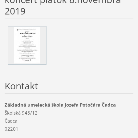
2019
Kontakt
Základná umelecká škola Jozefa Potočára Čadca
Školská 945/12
Čadca
02201