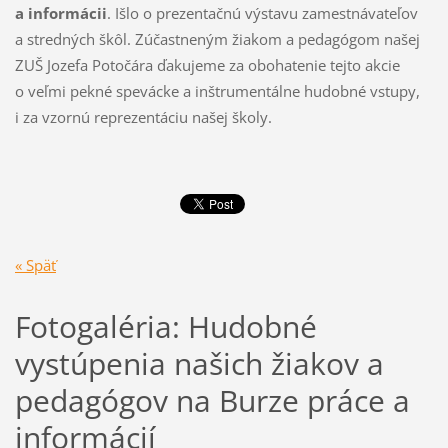
a informácii
. Išlo o prezentačnú výstavu zamestnávateľov
a stredných škôl. Zúčastneným žiakom a pedagógom našej
ZUŠ Jozefa Potočára ďakujeme za obohatenie tejto akcie
o veľmi pekné spevácke a inštrumentálne hudobné vstupy,
i za vzornú reprezentáciu našej školy.
« Späť
Fotogaléria: Hudobné
vystúpenia našich žiakov a
pedagógov na Burze práce a
informácií