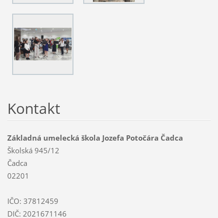
Kontakt
Základná umelecká škola Jozefa Potočára Čadca
Školská 945/12
Čadca
02201
IČO: 37812459
DIČ: 2021671146