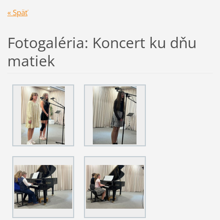
« Späť
Fotogaléria: Koncert ku dňu
matiek