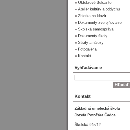
Októbrové Belcanto
Ateliér kultúry a oddychu
Zbierka na klavír
Dokumenty-zverejňovanie
Školská samospráva
Dokumenty školy
Straty a nálezy
Fotogaléria
Kontakt
Vyhľadávanie
Kontakt
Základná umelecká škola
Jozefa Potočára Čadca
Školská 945/12