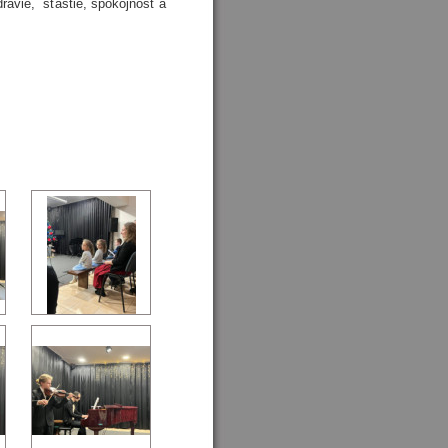
ravie, šťastie, spokojnosť a