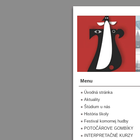
Menu
Úvodná stránka
Aktuality
Štúdium u nás
História školy
Festival komornej hudby
POTOČÁROVE GOMBÍKY
INTERPRETAČNÉ KURZY