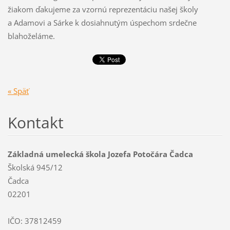
žiakom ďakujeme za vzornú reprezentáciu našej školy
a Adamovi a Sárke k dosiahnutým úspechom srdečne
blahoželáme.
« Späť
Kontakt
Základná umelecká škola Jozefa Potočára Čadca
Školská 945/12
Čadca
02201
IČO: 37812459