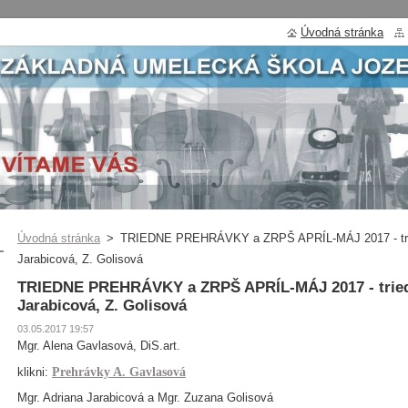
Úvodná stránka
Úvodná stránka
>
TRIEDNE PREHRÁVKY a ZRPŠ APRÍL-MÁJ 2017 - trie
Jarabicová, Z. Golisová
TRIEDNE PREHRÁVKY a ZRPŠ APRÍL-MÁJ 2017 - triedy
Jarabicová, Z. Golisová
03.05.2017 19:57
Mgr. Alena Gavlasová, DiS.art.
Prehrávky A. Gavlasová
klikni:
Mgr. Adriana Jarabicová a Mgr. Zuzana Golisová