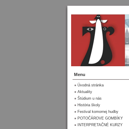
Menu
Úvodná stránka
Aktuality
Štúdium u nás
História školy
Festival komornej hudby
POTOČÁROVE GOMBÍKY
INTERPRETAČNÉ KURZY