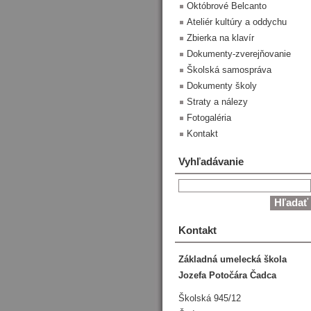
Októbrové Belcanto
Ateliér kultúry a oddychu
Zbierka na klavír
Dokumenty-zverejňovanie
Školská samospráva
Dokumenty školy
Straty a nálezy
Fotogaléria
Kontakt
Vyhľadávanie
Kontakt
Základná umelecká škola
Jozefa Potočára Čadca
Školská 945/12