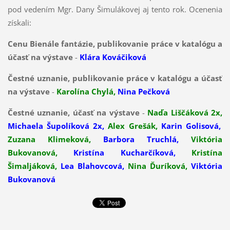
pod vedením Mgr. Dany Šimulákovej aj tento rok. Ocenenia
získali:
Cenu Bienále fantázie, publikovanie práce v katalógu a
účasť na výstave
-
Klára Kováčiková
Čestné uznanie, publikovanie práce v katalógu a účasť
na výstave
-
Karolína Chylá,
Nina Pečková
Čestné uznanie, účasť na výstave
-
Naďa Liščáková 2x,
Michaela Šupolíková 2x,
Alex Grešák,
Karin Golisová,
Zuzana Klimeková,
Barbora Truchlá,
Viktória
Bukovanová,
Kristína Kucharčíková,
Kristína
Šimaljáková,
Lea Blahovcová,
Nina Ďuríková,
Viktória
Bukovanová