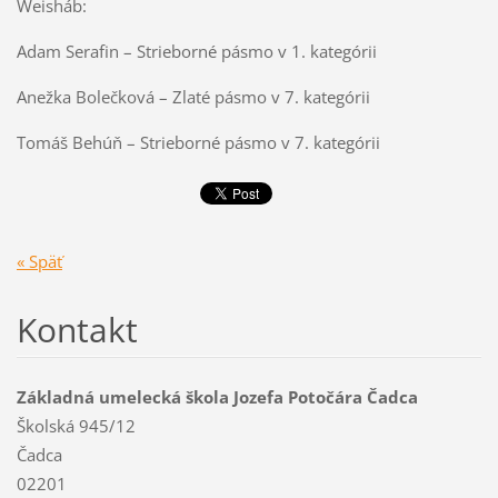
Weisháb:
Adam Serafin – Strieborné pásmo v 1. kategórii
Anežka Bolečková – Zlaté pásmo v 7. kategórii
Tomáš Behúň – Strieborné pásmo v 7. kategórii
« Späť
Kontakt
Základná umelecká škola Jozefa Potočára Čadca
Školská 945/12
Čadca
02201