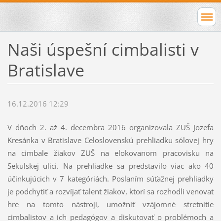
Naši úspešní cimbalisti v
Bratislave
16.12.2016 12:29
V dňoch 2. až 4. decembra 2016 organizovala ZUŠ Jozefa
Kresánka v Bratislave Celoslovenskú prehliadku sólovej hry
na cimbale žiakov ZUŠ na elokovanom pracovisku na
Sekulskej ulici. Na prehliadke sa predstavilo viac ako 40
účinkujúcich v 7 kategóriách. Poslaním súťažnej prehliadky
je podchytiť a rozvíjať talent žiakov, ktorí sa rozhodli venovať
hre na tomto nástroji, umožniť vzájomné stretnitie
cimbalistov a ich pedagógov a diskutovať o problémoch a