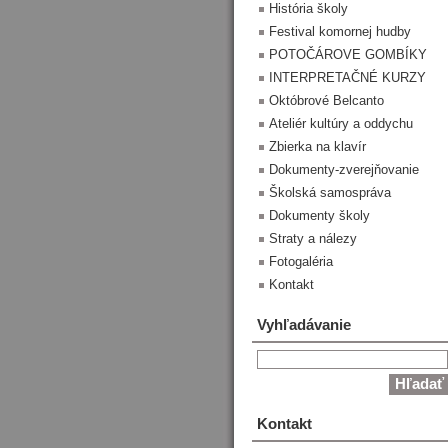
História školy
Festival komornej hudby
POTOČÁROVE GOMBÍKY
INTERPRETAČNÉ KURZY
Októbrové Belcanto
Ateliér kultúry a oddychu
Zbierka na klavír
Dokumenty-zverejňovanie
Školská samospráva
Dokumenty školy
Straty a nálezy
Fotogaléria
Kontakt
Vyhľadávanie
Kontakt