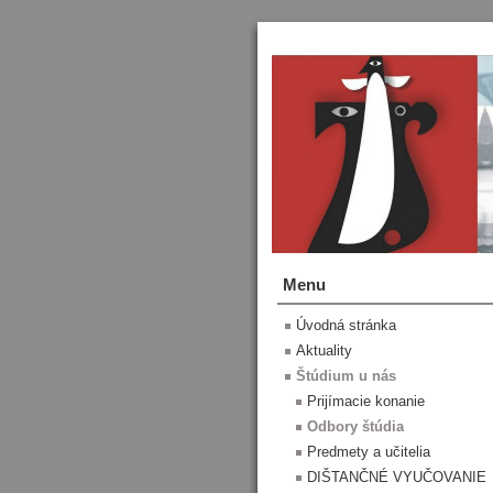
Menu
Úvodná stránka
Aktuality
Štúdium u nás
Prijímacie konanie
Odbory štúdia
Predmety a učitelia
DIŠTANČNÉ VYUČOVANIE