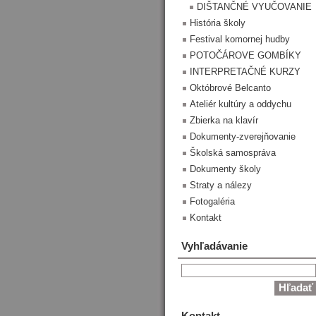
DIŠTANČNÉ VYUČOVANIE
História školy
Festival komornej hudby
POTOČÁROVE GOMBÍKY
INTERPRETAČNÉ KURZY
Októbrové Belcanto
Ateliér kultúry a oddychu
Zbierka na klavír
Dokumenty-zverejňovanie
Školská samospráva
Dokumenty školy
Straty a nálezy
Fotogaléria
Kontakt
Vyhľadávanie
Kontakt