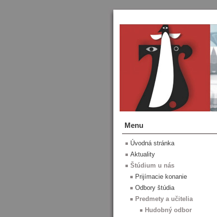
Menu
Úvodná stránka
Aktuality
Štúdium u nás
Prijímacie konanie
Odbory štúdia
Predmety a učitelia
Hudobný odbor